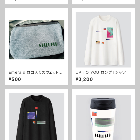
Emerald ロゴ入りスウェットポ
UP TO YOU ロングTシャツ
ーチ
¥500
¥3,200