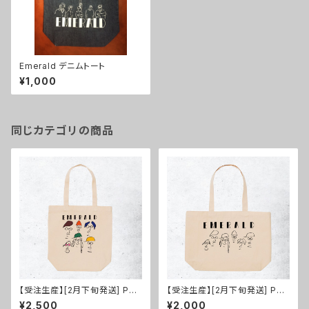
Emerald デニムトート
¥1,000
同じカテゴリの商品
【受注生産】[2月下旬発送] Port
【受注生産】[2月下旬発送] Port
rait Tote Bag
rait Tote Bag Mono
¥2,500
¥2,000