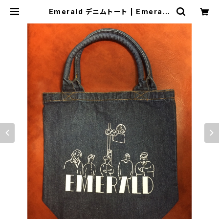
Emerald デニムトート | Emerald
_jp