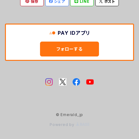
保存
シェア
LINE
ポスト
MIRAGE
Whisky Glass
PAY IDアプリ
フォローする
© Emerald_jp
Powered by