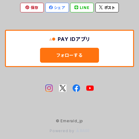
保存
シェア
LINE
ポスト
MIRAGE
Whisky Glass
PAY IDアプリ
フォローする
© Emerald_jp
Powered by