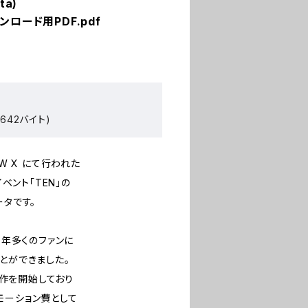
ta)
ンロード用PDF.pdf
642バイト)
WW X にて行われた
イベント「TEN」の
ータです。
0年多くのファンに
とができました。
の制作を開始しており
モーション費として