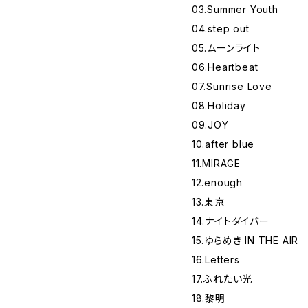
03.Summer Youth
04.step out
05.ムーンライト
06.Heartbeat
07.Sunrise Love
08.Holiday
09.JOY
10.after blue
11.MIRAGE
12.enough
13.東京
14.ナイトダイバー
15.ゆらめき IN THE AIR
16.Letters
17.ふれたい光
18.黎明