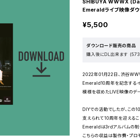
SHIBUYA WWWX (Da
Emeraldライブ映像ダウ
¥5,500
ダウンロード販売の商品
購入後にDL出来ます (573
2022年01月22日、渋谷W
Emerald10周年を記念する
模様を収めたLIVE映像のデ
DIYでの活動でしたが、この1
支えられて10周年を迎えるこ
Emeraldは3rdアルバム
こちらの収益は製作費・プロ