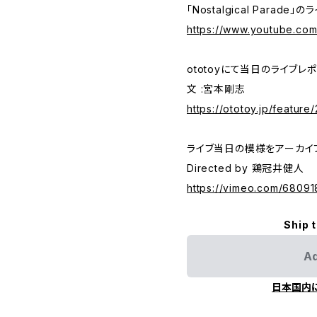
「Nostalgical Parade
https://www.youtube.c
ototoyにて当日のライブレ
文 :宮本剛志
https://ototoy.jp/featur
ライブ当日の模様をアーカイ
Directed by 鶏冠井健人
https://vimeo.com/6809
Ship 
Ad
日本国内