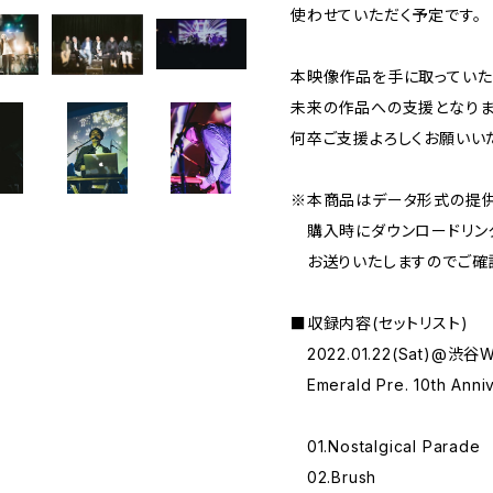
使わせていただく予定です。
本映像作品を手に取っていた
未来の作品への支援となりま
何卒ご支援よろしくお願いい
※本商品はデータ形式の提供
購入時にダウンロードリン
お送りいたしますのでご確認
■収録内容(セットリスト)
2022.01.22(Sat)@渋谷
Emerald Pre. 10th Anni
01.Nostalgical Parade
02.Brush