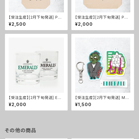
【受注生産】[2月下旬発送] Port
【受注生産】[2月下旬発送] Port
rait Tote Bag
rait Tote Bag Mono
¥2,500
¥2,000
【受注生産】[2月下旬発送] Em
【受注生産】[2月下旬発送] MV
erald Whisky Glass
& Logo Key Holder 3peac
¥2,000
¥1,500
e Set
その他の商品