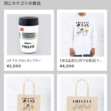
同じカテゴリの商品
UP TO YOU タンブラー
【受注生産】[2月下旬発送] Port
rait Heavyweight Long Sle
¥2,000
¥4,000
eve