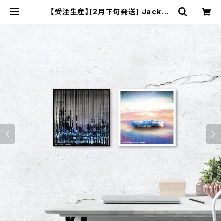
【受注生産】[2月下旬発送] Jacket
Canvas Art Board S3(273×27
3mm) | Emerald_jp