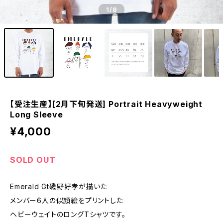
1
/8
【受注生産】[2月下旬発送] Portrait Heavyweight
Long Sleeve
¥4,000
SOLD OUT
Emerald Gt磯野好孝が描いた
メンバー6人の似顔絵をプリントした
ヘビーウェイトのロングTシャツです。