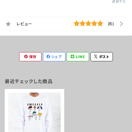
通報する
レビュー
(6)
保存
シェア
LINE
ポスト
最近チェックした商品