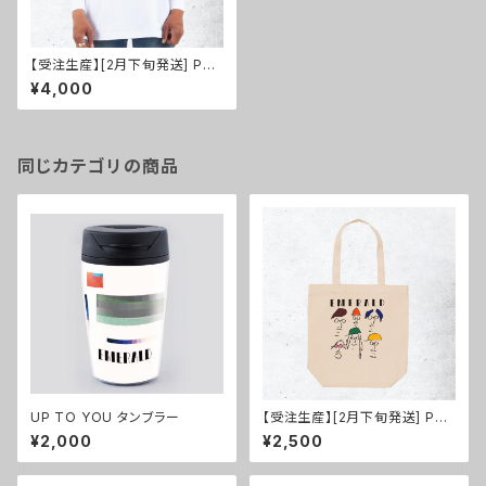
【受注生産】[2月下旬発送] Port
rait Heavyweight Long Sle
¥4,000
eve
同じカテゴリの商品
UP TO YOU タンブラー
【受注生産】[2月下旬発送] Port
rait Tote Bag
¥2,000
¥2,500